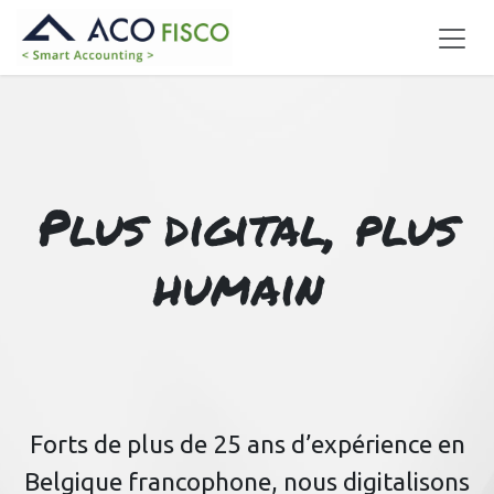
Se rendre au contenu
Plus
digital,
plus
humain
Forts de plus de 25 ans d’expérience en
Belgique francophone, nous digitalisons