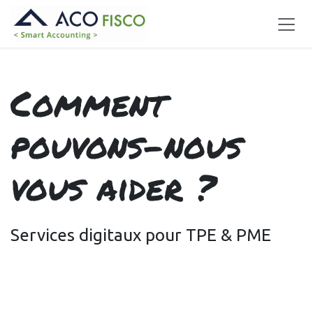
Se rendre au contenu
Comment
pouvons-nous
vous
aider
?
Services digitaux pour TPE & PME