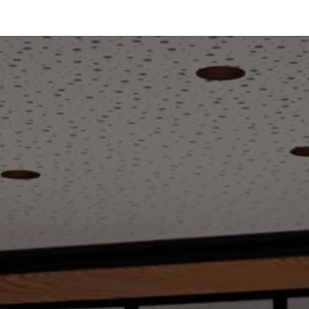
ces
Rejoignez-nous
Postes