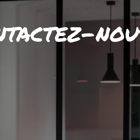
ntactez-nou