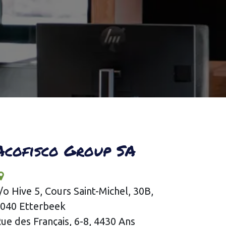
Acofisco Group SA
/o Hive 5, Cours Saint-Michel, 30B,
040 Etterbeek
ue des Français, 6-8, 4430 Ans