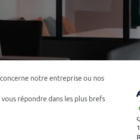
 concerne notre entreprise ou nos
vous répondre dans les plus brefs
c
1
R