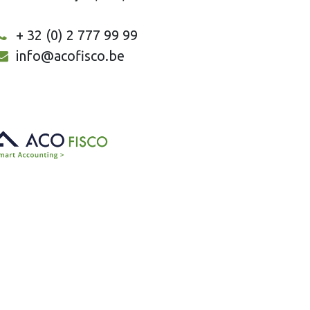
+ 32 (0) 2 777 99 99
info@acofisco.be