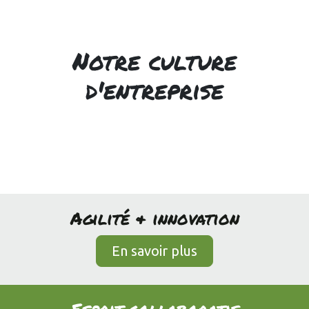
Notre culture
d'entreprise
Agilité & innovation
En savoir plus
Esprit collaboratif