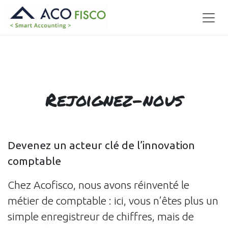
Se rendre au contenu
Rejoignez-
nous
Devenez un acteur clé de l’innovation
comptable
Chez Acofisco, nous avons réinventé le
métier de comptable : ici, vous n’êtes plus un
simple enregistreur de chiffres, mais de