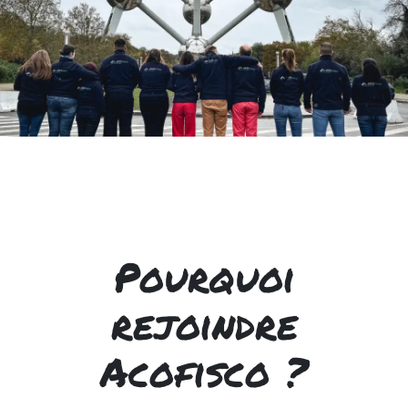
Pourquoi
rejoindre
Acofisco ?