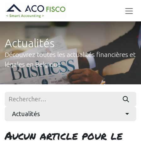
Se rendre au contenu
Actualités
Découvrez toutes les actualités financières et
légales en Belgique
Actualités
Aucun article pour le